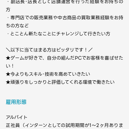
・副店長･店長として店舗運営を行った経験をお持ちの
方
・専門店での販売業務や中古商品の買取業務経験をお持
ちの方など
・とことん新たなことにチャレンジして行きたい方
＼以下に当てはまる方はピッタリです！／
★ゲームが好きで、自分の組んだPCでお客様を喜ばせた
い！
★今よりもスキル･技術を高めていきたい
★頑張りをしっかりと評価してくれる環境で働きたい
雇用形態
アルバイト
正社員（インターンとしての試用期間が1〜2ヶ月ありま