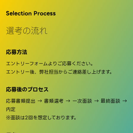
Selection Process
選考の流れ
応募方法
エントリーフォームよりご応募ください。
エントリー後、弊社担当からご連絡差し上げます。
応募後のプロセス
応募書類提出 → 書類選考 → 一次面談 → 最終面談 →
内定
※面談は2回を想定しております。