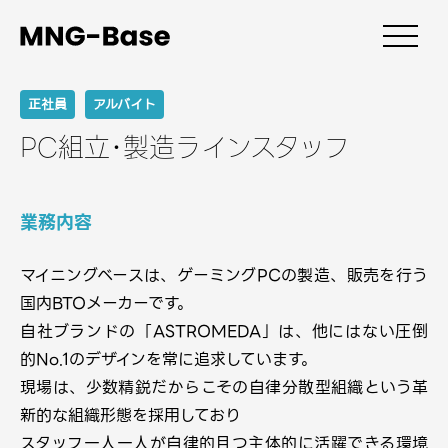
正社員
アルバイト
PC組立･製造ラインスタッフ
業務内容
マイニングベースは、ゲーミングPCの製造、販売を行う
国内BTOメーカーです。
自社ブランドの「ASTROMEDA」は、他にはない圧倒
的No.1のデザインを常に追求しています。
現場は、少数精鋭だからこその自律分散型組織という革
新的な組織形態を採用しており
スタッフ一人一人が自律的且つ主体的に活躍できる環境