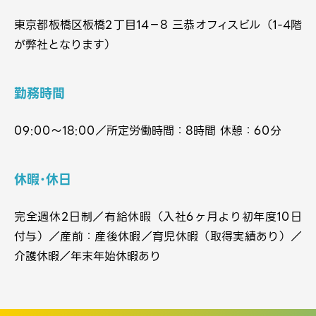
東京都板橋区板橋2丁目14−8 三恭オフィスビル（1-4階
が弊社となります）
勤務時間
09:00〜18:00／所定労働時間：8時間 休憩：60分
休暇･休日
完全週休2日制／有給休暇（入社6ヶ月より初年度10日
付与）／産前：産後休暇／育児休暇（取得実績あり）／
介護休暇／年末年始休暇あり