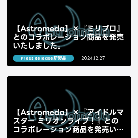
【Astromeda】×『ミリプロ』
とのコラボレーション商品を発売
いたしました。
2024.12.27
Press Release新製品
【Astromeda】×『アイドルマ
スター ミリオンライブ！』との
コラボレーション商品を発売いた