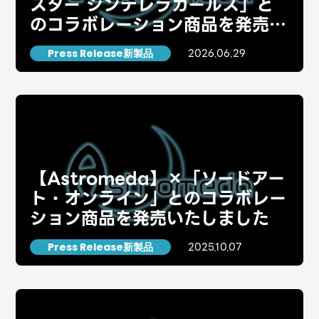
スター シンデレラガールズ」と
のコラボレーション商品を発売い
たしました。
2026.06.29
Press Release新製品
【Astromeda】×「ソードアー
ト・オンライン」とのコラボレー
ション商品を発売いたしました
2025.10.07
Press Release新製品