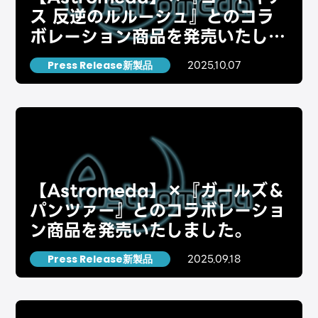
ス 反逆のルルーシュ』とのコラ
ボレーション商品を発売いたしま
した。
2025.10.07
Press Release新製品
【Astromeda】×『ガールズ＆
パンツァー』とのコラボレーショ
ン商品を発売いたしました。
2025.09.18
Press Release新製品