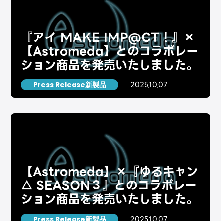
『アイ MAKE IMP@CT！』×
【Astromeda】とのコラボレー
ション商品を発売いたしました。
2025.10.07
Press Release新製品
【Astromeda】×『ゆるキャン
△ SEASON３』とのコラボレー
ション商品を発売いたしました。
2025.10.07
Press Release新製品