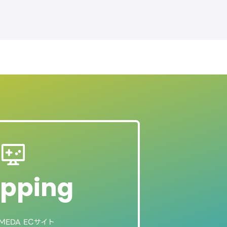
pping
MEDA ECサイト