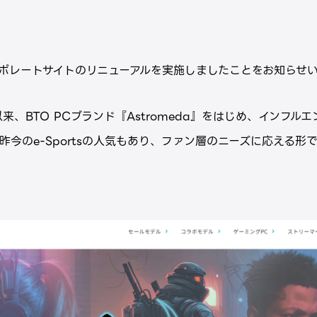
コーポレートサイトのリニューアルを実施しましたことをお知らせ
以来、BTO PCブランド『Astromeda』をはじめ、インフ
ど、昨今のe-Sportsの人気もあり、ファン層のニーズに応える