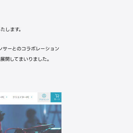
いたします。
ルエンサーとのコラボレーション
形で展開してまいりました。