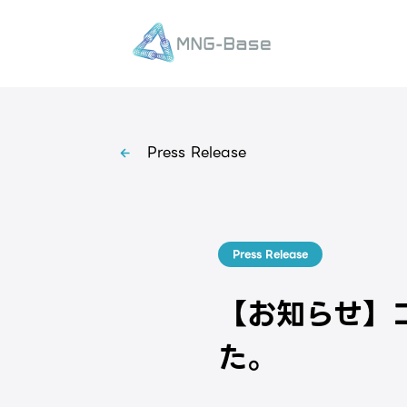
Press Release
Press Release
【お知らせ】
た。