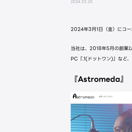
2024.02.25
2024年3月1日（金）に
当社は、2018年5月の創業
PC『.1(ドットワン)』な
『Astromeda』