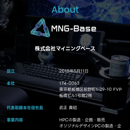
About
株式会社マイニングベース
設立
2018年5月11日
本社
174-0063
東京都板橋区前野町1-29-10 FVP
板橋ビル1号館2階
代表取締本社役社長
武正 貴昭
事業内容
HPCの製造・企画・販売
オリジナルデザインPCの製造・企