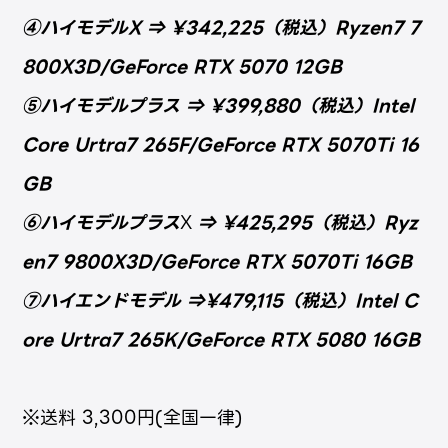
④ハイモデルX
⇒
¥342,225（税込）Ryzen7 7
800X3D/GeForce RTX 5070 12GB
⑤ハイモデルプラス
⇒
¥399,880（税込）Intel
Core Urtra7 265F/GeForce RTX 5070Ti 16
GB
⑥
ハイモデルプラス
X
⇒
¥425,295（税込）
Ryz
en7 9800X3D/GeForce RTX 5070Ti 16GB
⑦ハイエンドモデル
⇒
¥479,115（税込）
Intel C
ore Urtra7 265K/GeForce RTX 5080 16GB
※送料 3,300円(全国一律)