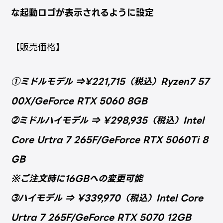
な起動ロゴが表示されるように設定
【販売価格】
①ミドルモデル ⇒¥221,715（税込）Ryzen7 57
00X/GeForce RTX 5060 8GB
➁ミドルハイモデル
⇒
¥298,935（税込）Intel
Core Urtra 7 265F/GeForce RTX 5060Ti 8
GB
※ご注文時に16GBへの変更可能
➂ハイモデル
⇒
¥339,970（税込）Intel Core
Urtra 7 265F/GeForce RTX 5070 12GB