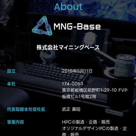
About
株式会社マイニングベース
設立
2018年5月11日
本社
174-0063
東京都板橋区前野町1-29-10 FVP
板橋ビル1号館2階
代表取締本社役社長
武正 貴昭
事業内容
HPCの製造・企画・販売
オリジナルデザインPCの製造・企
画・販売