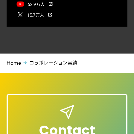
62.9万人
15.7万人
Home
コラボレーション実績
Contact