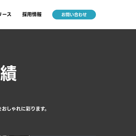
リース
採用情報
お問い合わせ
績
をおしゃれに彩ります。