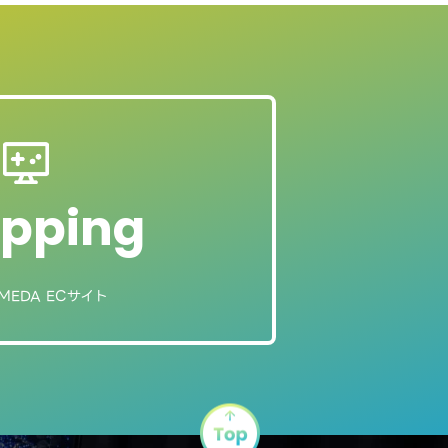
pping
MEDA ECサイト