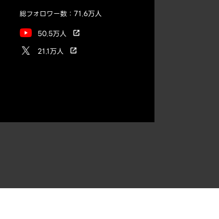
総フォロワー数：71.6万人
50.5万人
21.1万人