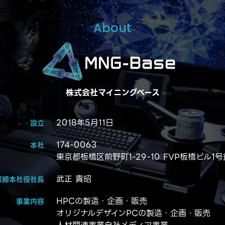
About
株式会社マイニングベース
2018年5月11日
設立
174-0063
本社
東京都板橋区前野町1-29-10 FVP板橋ビル1号
武正 貴昭
取締本社役社長
HPCの製造・企画・販売
事業内容
オリジナルデザインPCの製造・企画・販売