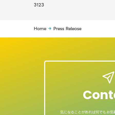
3
1
2
3
Home
Press Release
Cont
気になることがあれば
何でもお気