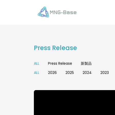
Press Release
ALL
Press Release
新製品
ALL
2026
2025
2024
2023