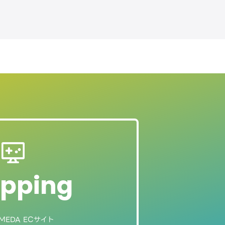
pping
MEDA ECサイト