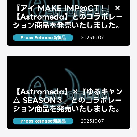
『アイ MAKE IMP@CT！』×
【Astromeda】とのコラボレー
ション商品を発売いたしました。
2025.10.07
Press Release新製品
【Astromeda】×『ゆるキャン
△ SEASON３』とのコラボレー
ション商品を発売いたしました。
2025.10.07
Press Release新製品