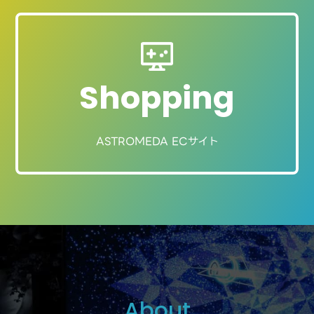
Shopping
ASTROMEDA ECサイト
About