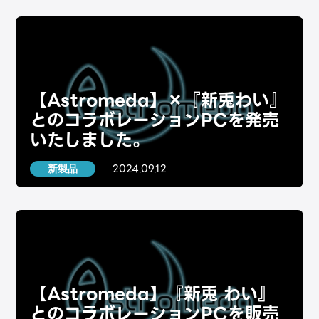
【Astromeda】×『新兎わい』
とのコラボレーションPCを発売
いたしました。
2024.09.12
新製品
【Astromeda】『新兎 わい』
とのコラボレーションPCを販売