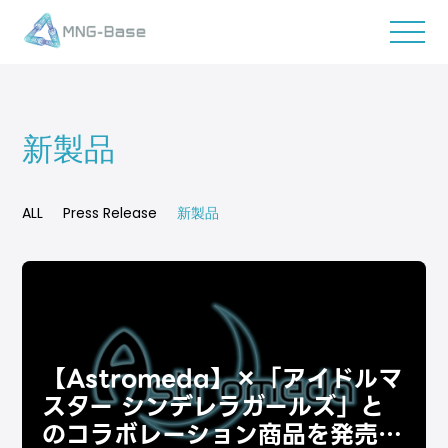
新製品
ALL
Press Release
新製品
【Astromeda】×「アイドルマ
スター シンデレラガールズ」と
のコラボレーション商品を発売い